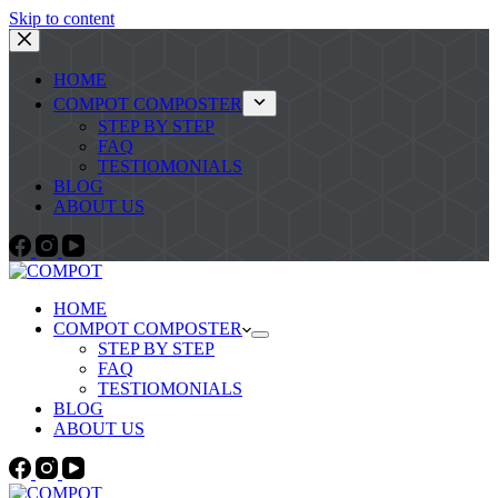
Skip to content
HOME
COMPOT COMPOSTER
STEP BY STEP
FAQ
TESTIOMONIALS
BLOG
ABOUT US
HOME
COMPOT COMPOSTER
STEP BY STEP
FAQ
TESTIOMONIALS
BLOG
ABOUT US