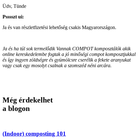
Üdv, Tünde
Psssszt ui:
Ja és van részletfizetési lehetőség csakis Magyarországon.
Ja és ha túl sok termelődik Vannak COMPOT komposztálók akik
online kereskedelembe fogtak a jó minőségi compot komposztjukkal
és így ingyen zöldségre és gyümölcsre cserélik a fekete aranyukat
vagy csak egy mosolyt csalnak a szomszéd néni arcára.
Még érdekelhet
a blogon
(Indoor) composting 101